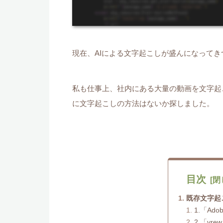
現在、AIによる文字起こしが盛んになってき
私も仕事上、社内にある大量の動画を文字起
に文字起こしの方法はないか探しました。
目次
既存文字起
1.「Adob
2.「vre