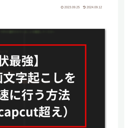
2023.09.25
2024.09.12