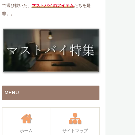
で選び抜いた、
マストバイのアイテム
たちを是
非。。
MENU
ホーム
サイトマップ