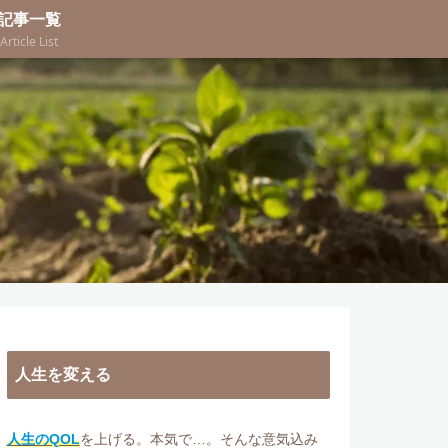
記事一覧
Article List
人生を変える
人生のQOL
を上げる。本気で…。そんな意気込み