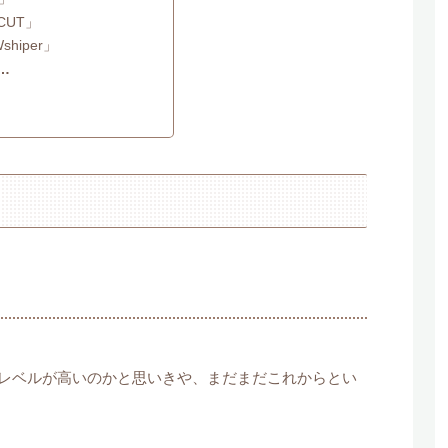
PCUT」
shiper」
…
レベルが高いのかと思いきや、まだまだこれからとい