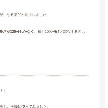
が、なるほどと納得しました。
さが120分しかなく
、毎月1000円ほど課金するのも
す。
確認し、実際に使ってみました。