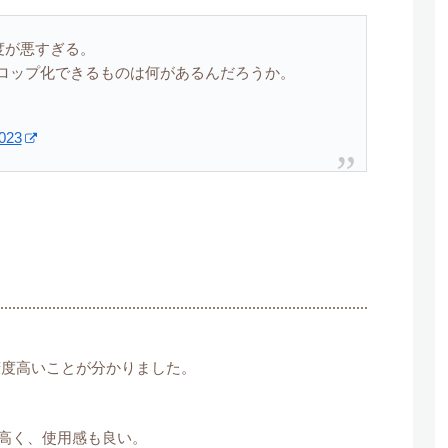
度が悪すぎる。
ロップ化できるものは何があるんだろうか。
2023
精度高いことが分かりました。
高く、使用感も良い。