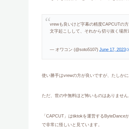
vrewも良いけど字幕の精度CAPCUT
文字起こしして、それから切り抜く場所選
— オワコン (@soto5107)
June 17, 2023
使い勝手はvrewの方が良いですが、たしか
ただ、世の中無料ほど怖いものはありません
「CAPCUT」はtiktokを運営するByte
で非常に怪しいと見ています。