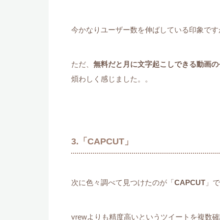
今かなりユーザー数を伸ばしている印象です
ただ、
無料だと月に文字起こしできる動画の長
煩わしく感じました。。
3.「CAPCUT」
次に色々調べて見つけたのが「
CAPCUT
」で
vrewよりも精度高いというツイートを複数