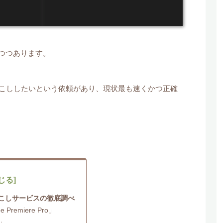
つつあります。
こししたいという依頼があり、現状最も速くかつ正確
こしサービスの徹底調べ
e Premiere Pro」
w」