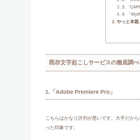
3.「CA
4. 「MyW
やっと本題
既存文字起こしサービスの徹底調べ
1.「Adobe Premiere Pro」
こちらはかなり評判が悪いです。大手だから
った印象です。