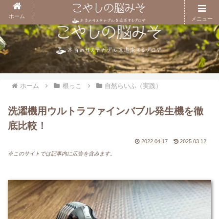
ホーム
メニュー
ホーム
根っこ
自然らいふ（実践）
洗濯機用ウルトラファインバブル発生機を徹
底比較！
2022.04.17
2025.03.12
※このサイトでは記事内に広告を含みます。