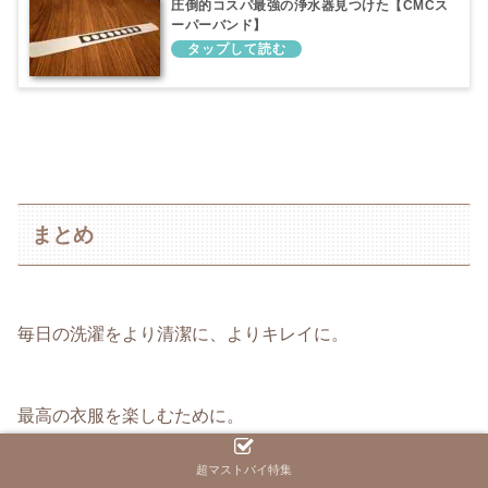
圧倒的コスパ最強の浄水器見つけた【CMCス
ーパーバンド】
まとめ
毎日の洗濯をより清潔に、よりキレイに。
最高の衣服を楽しむために。
超マストバイ特集