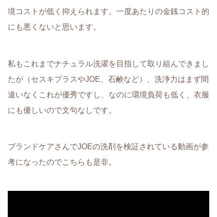
境コストが低く抑えられます。一度あたりの金銭コスト的
にも悪くないと思います。
私もこれまでナチュラル洗濯を目指して取り組んできまし
たが（セスキプラスやJOE、石鹸など）、洗浄力はまず間
違いなくこれが優秀ですし、なのに環境負荷も低く、衣服
にも優しいので文句なしです。
ブランドケアさんでJOEの洗剤を検証されている動画が参
考になったのでこちらも是非。