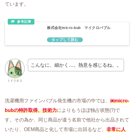
ています。
株式会社micro-bub マイクロバブル
こんなに、細かく…。熱意を感じるね。。
ミドリネコ
洗濯機用ファインバブル発生機の市場の中では、
㈱micro-
bubの特許取得、技術力
によりもうほぼ独占状態(?)で
す。その為か、同じ商品が違う名前で他社から出品されて
いたり、OEM商品と化して市場に出回るなど、
非常に人