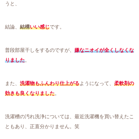
うと、
結論、
結構
いい感じ
です。
普段部屋干しをするのですが、
嫌なニオイが全くしなくな
りました
。
また、
洗濯物もふんわり仕上がる
ようになって、
柔軟剤の
効きも良くなりました
。
洗濯槽の汚れ洗浄については、最近洗濯機を買い替えたこ
ともあり、正直分かりません。笑