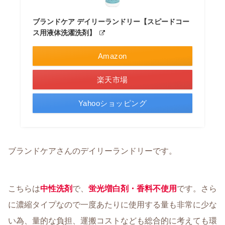
ブランドケア デイリーランドリー【スピードコー
ス用液体洗濯洗剤】
Amazon
楽天市場
Yahooショッピング
ブランドケアさんのデイリーランドリーです。
こちらは
中性洗剤
で、
蛍光増白剤・香料不使用
です。さら
に濃縮タイプなので一度あたりに使用する量も非常に少な
い為、量的な負担、運搬コストなども総合的に考えても環