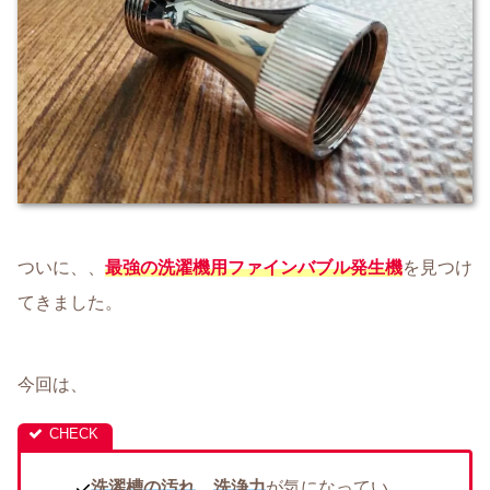
ついに、、
最強の洗濯機用ファインバブル発生機
を見つけ
てきました。
今回は、
洗濯槽の汚れ
、
洗浄力
が気になってい