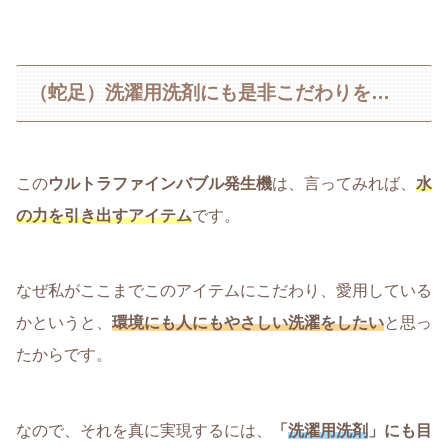
（蛇足）洗濯用洗剤にも是非こだわりを…
この
ウルトラファインバブル発生機
は、言ってみれば、
水
の力を引き出すアイテム
です。
なぜ私がここまでこのアイテムにこだわり、愛用している
かというと、
環境にも人にもやさしい洗濯をしたい
と思っ
たからです。
なので、それを真に実現するには、
「
洗濯用洗剤
」にも目