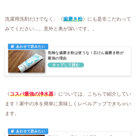
洗濯用洗剤だけでなく、《
歯磨き粉
》にも是非こだわって
みてください…。意外と奥が深いです。。
危険な歯磨き粉は使うな！石けん歯磨き粉が
最強の理由
《
コスパ最強の浄水器
》については、こちらで紹介してい
ます！家中の水を簡単に美味しくレベルアップできちゃい
ます。