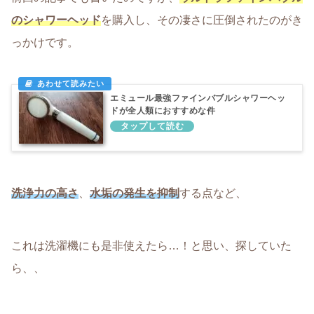
のシャワーヘッド
を購入し、その凄さに圧倒されたのがき
っかけです。
エミュール最強ファインバブルシャワーヘッ
ドが全人類におすすめな件
洗浄力の高さ
、
水垢の発生を抑制
する点など、
これは洗濯機にも是非使えたら…！と思い、探していた
ら、、