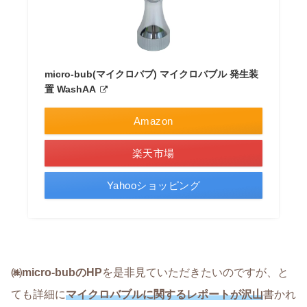
micro-bub(マイクロバブ) マイクロバブル 発生装
置 WashAA
Amazon
楽天市場
Yahooショッピング
㈱micro-bubのHP
を是非見ていただきたいのですが、と
ても詳細に
マイクロバブルに関するレポートが沢山
書かれ