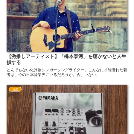
【激推しアーティスト】「橋本泰河」を聴かないと人生
損する
とんでもない化け物シンガーソングライター。こんなに才能溢れた若
者は、今の日本音楽界にいるだろうか。否、いない。
音楽