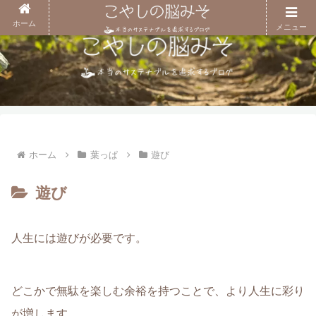
ホーム
メニュー
ホーム
葉っぱ
遊び
遊び
人生には遊びが必要です。
どこかで無駄を楽しむ余裕を持つことで、より人生に彩り
が増します。