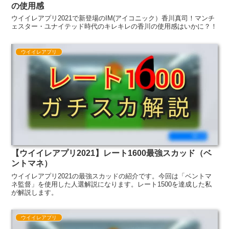
の使用感
ウイイレアプリ2021で新登場のIM(アイコニック）香川真司！マンチ
ェスター・ユナイテッド時代のキレキレの香川の使用感はいかに？！
ウイイレアプリ
【ウイイレアプリ2021】レート1600最強スカッド（ベ
ントマネ）
ウイイレアプリ2021の最強スカッドの紹介です。今回は「ベントマ
ネ監督」を使用した人選解説になります。レート1500を達成した私
が解説します。
ウイイレアプリ