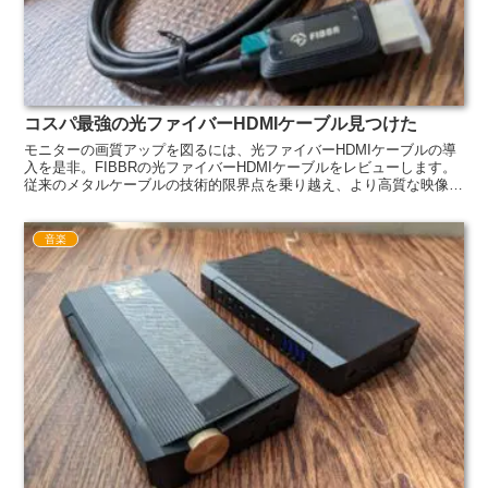
コスパ最強の光ファイバーHDMIケーブル見つけた
モニターの画質アップを図るには、光ファイバーHDMIケーブルの導
入を是非。FIBBRの光ファイバーHDMIケーブルをレビューします。
従来のメタルケーブルの技術的限界点を乗り越え、より高質な映像
を。
音楽