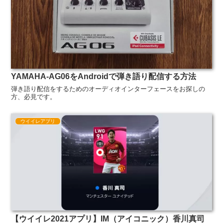
YAMAHA-AG06をAndroidで弾き語り配信する方法
弾き語り配信をするためのオーディオインターフェースをお探しの
方、必見です。
ウイイレアプリ
【ウイイレ2021アプリ】IM（アイコニック）香川真司