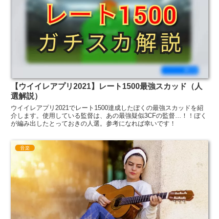
【ウイイレアプリ2021】レート1500最強スカッド（人
選解説）
ウイイレアプリ2021でレート1500達成したぼくの最強スカッドを紹
介します。使用している監督は、あの最強疑似3CFの監督…！！ぼく
が編み出したとっておきの人選。参考になれば幸いです！
音楽