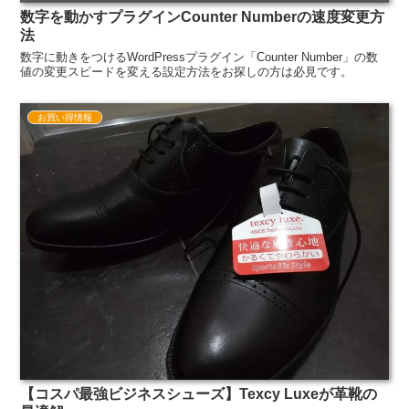
数字を動かすプラグインCounter Numberの速度変更方
法
数字に動きをつけるWordPressプラグイン「Counter Number」の数
値の変更スピードを変える設定方法をお探しの方は必見です。
お買い得情報
【コスパ最強ビジネスシューズ】Texcy Luxeが革靴の