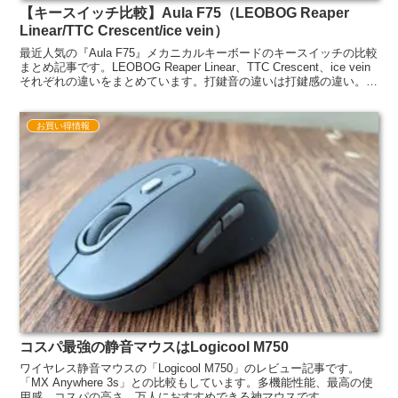
【キースイッチ比較】Aula F75（LEOBOG Reaper
Linear/TTC Crescent/ice vein）
最近人気の『Aula F75』メカニカルキーボードのキースイッチの比較
まとめ記事です。LEOBOG Reaper Linear、TTC Crescent、ice vein
それぞれの違いをまとめています。打鍵音の違いは打鍵感の違い。参
考になれば幸いです。
お買い得情報
コスパ最強の静音マウスはLogicool M750
ワイヤレス静音マウスの「Logicool M750」のレビュー記事です。
「MX Anywhere 3s」との比較もしています。多機能性能、最高の使
用感、コスパの高さ。万人におすすめできる神マウスです。