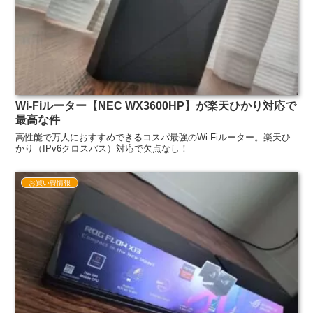
Wi-Fiルーター【NEC WX3600HP】が楽天ひかり対応で
最高な件
高性能で万人におすすめできるコスパ最強のWi-Fiルーター。楽天ひ
かり（IPv6クロスパス）対応で欠点なし！
お買い得情報