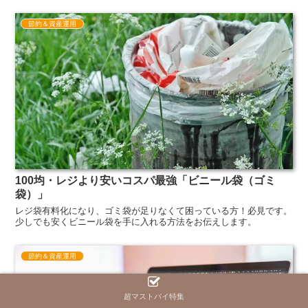
節約＆資産運用
100均・レジより安いコスパ最強「ビニール袋（ゴミ
袋）」
レジ袋有料化になり、ゴミ袋が足りなくて困っている方！必見です。
少しでも安くビニール袋を手に入れる方法をお伝えします。
節約＆資産運用
超マストバイ特集