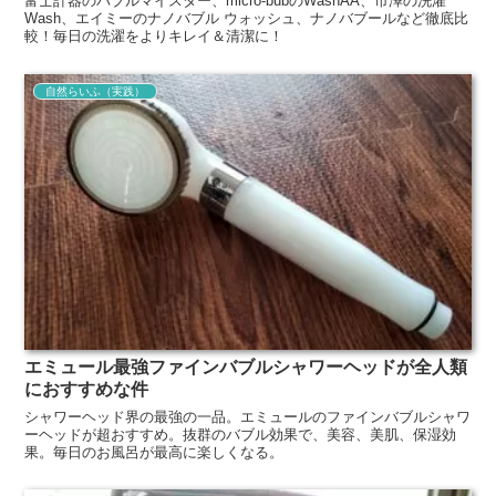
富士計器のバブルマイスター、micro-bubのWashAA、市澤の洗濯
Wash、エイミーのナノバブル ウォッシュ、ナノバブールなど徹底比
較！毎日の洗濯をよりキレイ＆清潔に！
自然らいふ（実践）
エミュール最強ファインバブルシャワーヘッドが全人類
におすすめな件
シャワーヘッド界の最強の一品。エミュールのファインバブルシャワ
ーヘッドが超おすすめ。抜群のバブル効果で、美容、美肌、保湿効
果。毎日のお風呂が最高に楽しくなる。