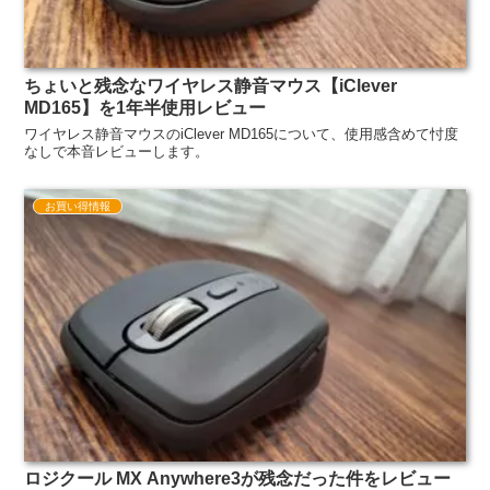
ちょいと残念なワイヤレス静音マウス【iClever
MD165】を1年半使用レビュー
ワイヤレス静音マウスのiClever MD165について、使用感含めて忖度
なしで本音レビューします。
お買い得情報
ロジクール MX Anywhere3が残念だった件をレビュー