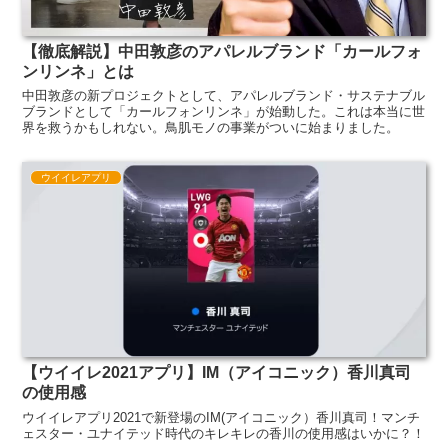
【徹底解説】中田敦彦のアパレルブランド「カールフォ
ンリンネ」とは
中田敦彦の新プロジェクトとして、アパレルブランド・サステナブル
ブランドとして「カールフォンリンネ」が始動した。これは本当に世
界を救うかもしれない。鳥肌モノの事業がついに始まりました。
ウイイレアプリ
【ウイイレ2021アプリ】IM（アイコニック）香川真司
の使用感
ウイイレアプリ2021で新登場のIM(アイコニック）香川真司！マンチ
ェスター・ユナイテッド時代のキレキレの香川の使用感はいかに？！