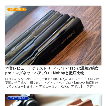
を紹介。失敗しないメガネ選びを知りたい方必見！
お買い得情報
本音レビュー！ケミストリーヘアアイロンは最強?絹女
pro・マグネットヘアプロ・Nobbyと徹底比較
口コミの少ないケミストリー(CHEMISTRY)のストレートアイロンの
実際の使用感を、絹女pro・マグネットヘアプロ・Nobbyと徹底比較
してレビューします。ヘアビューロン、ReFa、アドスト、ラディア
ント、ダイソンを検討されている方にも参考になると思います。
生き方（思考）