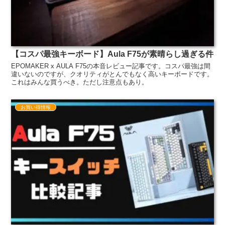
【コスパ最強キーボード】Aula F75が素晴らし過ぎる件
EPOMAKER x AULA F75の本音レビュー記事です。コスパ最強は間
違いないのですが、クオリティがとんでもなく高いキーボードです。
これはみんな買うべき。ただし注意点もあり。
お買い得情報