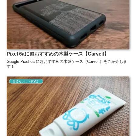
Pixel 6aに超おすすめの木製ケース【Carveit】
Google Pixel 6a に超おすすめの木製ケース（Carveit）をご紹介しま
す！
自然らいふ（実践）