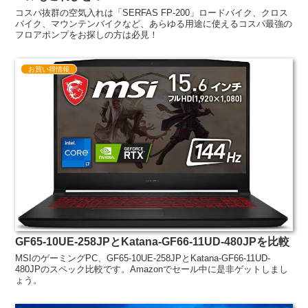
コスパ抜群の空気入れは「SERFAS FP-200」ロードバイク、クロス
バイク、マウンテンバイクなど、あらゆる用途に使えるコスパ最強の
フロアポンプをお探しの方は必見！
お買い得情報
GF65-10UE-258JPとKatana-GF66-11UD-480JPを比較
MSIのゲーミングPC、GF65-10UE-258JPとKatana-GF66-11UD-
480JPのスペック比較です。Amazonでセール中に是非ゲットしまし
ょう。