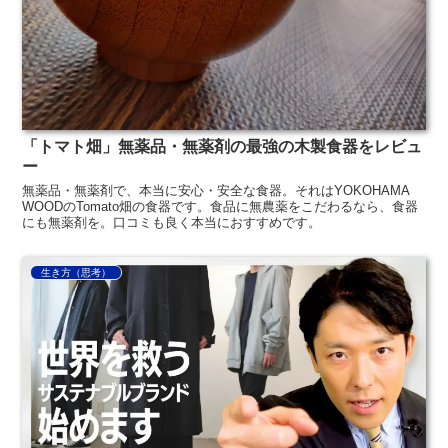
「トマト畑」無薬品・無薬剤の最強の木製食器をレビュ
ー
無薬品・無薬剤で、本当に安心・安全な食器。それはYOKOHAMA
WOODのTomato畑の食器です。食品に無農薬をこだわるなら、食器
にも無薬剤を。口コミも良く本当におすすめです。
生き方（思考）