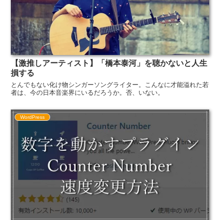
【激推しアーティスト】「橋本泰河」を聴かないと人生
損する
とんでもない化け物シンガーソングライター。こんなに才能溢れた若
者は、今の日本音楽界にいるだろうか。否、いない。
WordPress