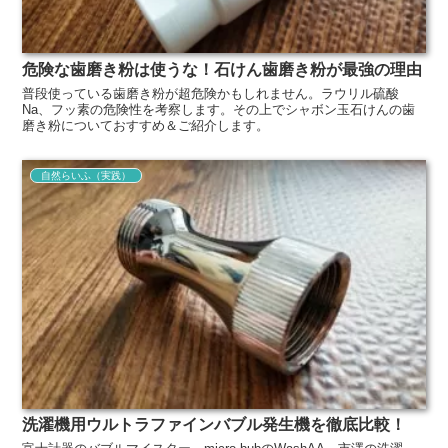
危険な歯磨き粉は使うな！石けん歯磨き粉が最強の理由
普段使っている歯磨き粉が超危険かもしれません。ラウリル硫酸
Na、フッ素の危険性を考察します。その上でシャボン玉石けんの歯
磨き粉についておすすめ＆ご紹介します。
自然らいふ（実践）
洗濯機用ウルトラファインバブル発生機を徹底比較！