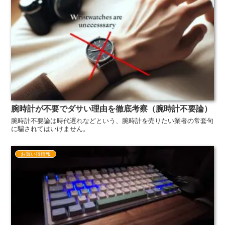
腕時計が不要でダサい理由を徹底考察（腕時計不要論）
腕時計不要論は時代遅れなどという、腕時計を売りたい業者の常套句
に騙されてはいけません。
お買い得情報