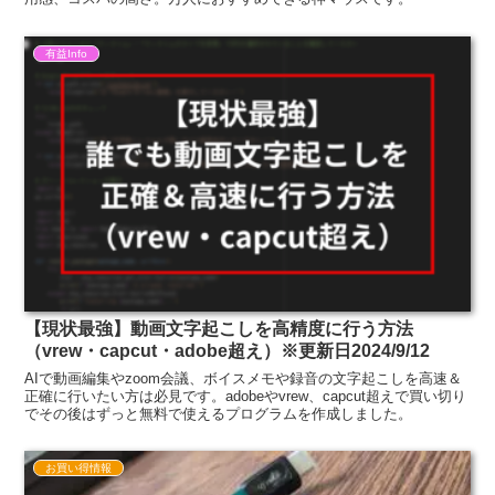
有益Info
【現状最強】動画文字起こしを高精度に行う方法
（vrew・capcut・adobe超え）※更新日2024/9/12
AIで動画編集やzoom会議、ボイスメモや録音の文字起こしを高速＆
正確に行いたい方は必見です。adobeやvrew、capcut超えで買い切り
でその後はずっと無料で使えるプログラムを作成しました。
お買い得情報