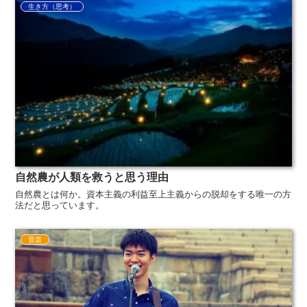
生き方（思考）
自然農が人類を救うと思う理由
自然農とは何か。資本主義の利益至上主義からの脱却をする唯一の方
法だと思っています。
音楽