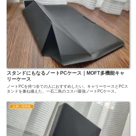
スタンドにもなるノートPCケース｜MOFT多機能キャ
リーケース
ノートPCを持つ全ての人におすすめしたい。キャリーケースとPCス
タンドを兼ね備えた、一石二鳥のコスパ最強ノートPCケース。
お買い得情報