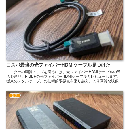
コスパ最強の光ファイバーHDMIケーブル見つけた
モニターの画質アップを図るには、光ファイバーHDMIケーブルの導
入を是非。FIBBRの光ファイバーHDMIケーブルをレビューします。
従来のメタルケーブルの技術的限界点を乗り越え、より高質な映像
を。
音楽