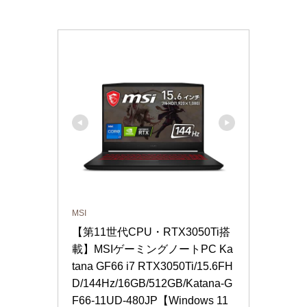
MSI
【第11世代CPU・RTX3050Ti搭
載】MSIゲーミングノートPC Ka
tana GF66 i7 RTX3050Ti/15.6FH
D/144Hz/16GB/512GB/Katana-G
F66-11UD-480JP【Windows 11 