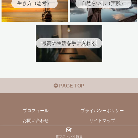
生き方（思考）
自然らいふ（実践）
最高の生活を手に入れる
PAGE TOP
プロフィール
プライバシーポリシー
お問い合わせ
サイトマップ
© 2021 こやしの脳みそ.
超マストバイ特集