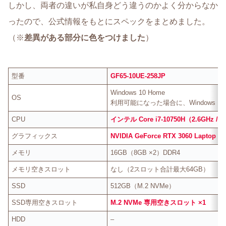
しかし、両者の違いが私自身どう違うのかよく分からなか
ったので、公式情報をもとにスペックをまとめました。
（※
差異がある部分に色をつけました
）
型番
GF65-10UE-258JP
Windows 10 Home
OS
利用可能になった場合に、Windows 
CPU
インテル Core i7-10750H（2.6GHz / 
グラフィックス
NVIDIA GeForce RTX 3060 Laptop G
メモリ
16GB（8GB ×2）DDR4
メモリ空きスロット
なし（2スロット合計最大64GB）
SSD
512GB（M.2 NVMe）
SSD専用空きスロット
M.2 NVMe 専用空きスロット ×1
HDD
–