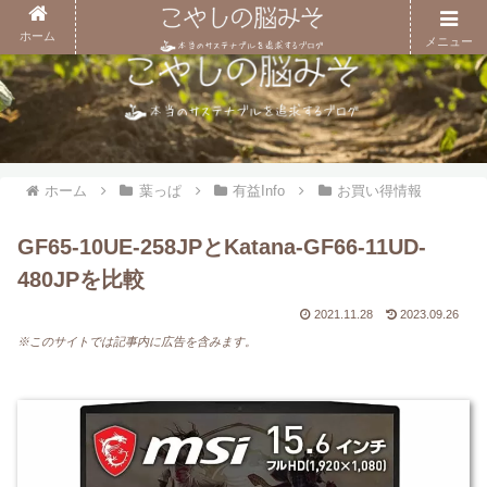
ホーム
メニュー
ホーム
葉っぱ
有益Info
お買い得情報
GF65-10UE-258JPとKatana-GF66-11UD-
480JPを比較
2021.11.28
2023.09.26
※このサイトでは記事内に広告を含みます。