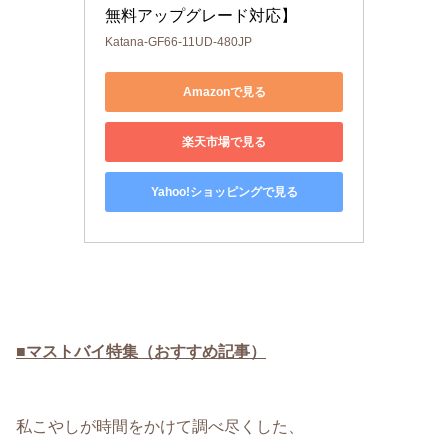
無料アップグレード対応】
Katana-GF66-11UD-480JP
Amazonで見る
楽天市場で見る
Yahoo!ショッピングで見る
■マストバイ特集（おすすめ記事）
私こやしが時間をかけて調べ尽くした、